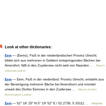
Look at other dictionaries:
Eem
— (Eems), Fluß in der niederländischen Provinz Utrecht;
bildet sich aus mehreren in Geldern entspringenden Bächen bei
Amersfort, fällt in den Zuydersee nicht weit von Naarden …
Pierer's
Universal-Lexikon
Eem
— Eem, Fluß in der niederländ. Provinz Utrecht, entsteht aus
der Bereinigung mehrerer Bäche bei Amersfoort und mündet
unweit des Dorfes Eemnes in den Zuidersee …
Meyers Großes
Konversations-Lexikon
Eem
— 52° 16′ 25″ N 5° 19′ 52″ E / 52.2736, 5.33111 …
Wikipédia